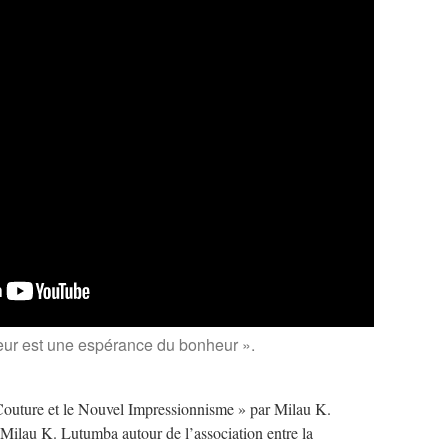
eur est une espérance du bonheur ».
Couture et le Nouvel Impressionnisme » par Milau K.
ilau K. Lutumba autour de l’association entre la