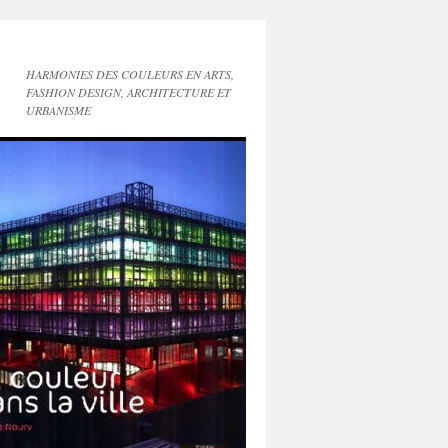
HARMONIES DES COULEURS EN ARTS,
FASHION DESIGN, ARCHITECTURE ET
URBANISME