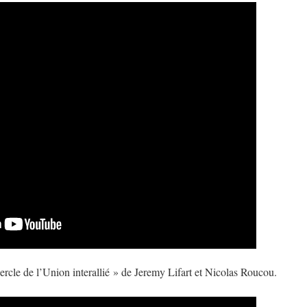
rcle de l’Union interallié » de Jeremy Lifart et Nicolas Roucou.