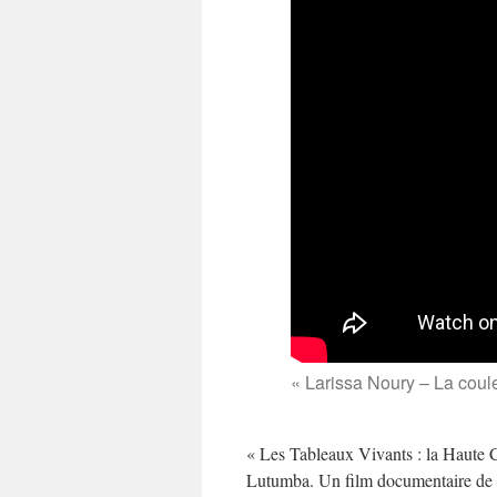
« Larissa Noury – La coul
« Les Tableaux Vivants : la Haute 
Lutumba. Un film documentaire de M